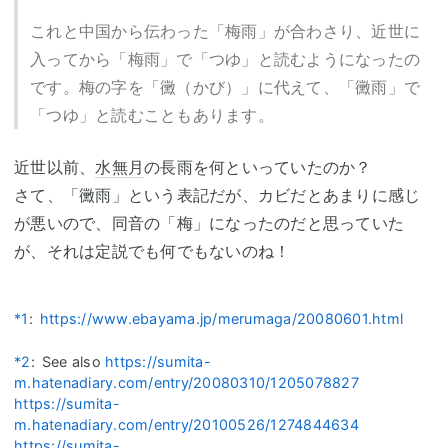
これと中国から伝わった「梅雨」が合わさり、近世に
入ってから「梅雨」で「つゆ」と読むようになったの
です。梅の字を「黴（かび）」に代えて、「黴雨」で
「つゆ」と読むこともあります。
近世以前、
水無月
の長雨を何といっていたのか？
さて、「黴雨」という表記だが、カビだとあまりに感じ
が悪いので、同音の「梅」になったのだと思っていた
が、それは定説でも何でもないのね！
*1
:
https://www.ebayama.jp/merumaga/20080601.html
*2
:
See also
https://sumita-
m.hatenadiary.com/entry/20080310/1205078827
https://sumita-
m.hatenadiary.com/entry/20100526/1274844634
https://sumita-