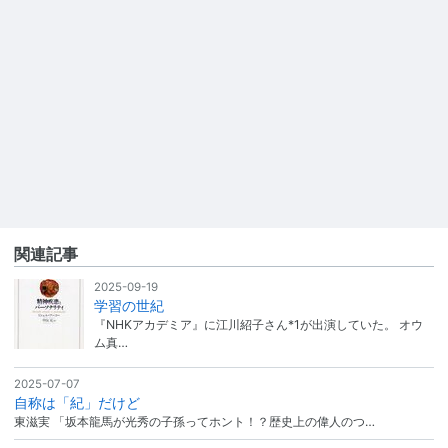
関連記事
2025-09-19
学習の世紀
『NHKアカデミア』に江川紹子さん*1が出演していた。 オウ
ム真…
2025-07-07
自称は「紀」だけど
東滋実 「坂本龍馬が光秀の子孫ってホント！？歴史上の偉人のつ…