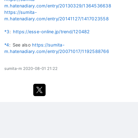
m.hatenadiary.com/entry/20130329/1364536638
https://sumita-
m.hatenadiary.com/entry/20141127/1417023558
*3
:
https://esse-online.jp/trend/120482
*4
:
See also
https://sumita-
m.hatenadiary.com/entry/20071017/1192588766
sumita-m
2020-08-01 21:22